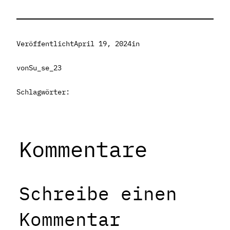
Veröffentlicht
April 19, 2024
in
von
Su_se_23
Schlagwörter:
Kommentare
Schreibe einen
Kommentar