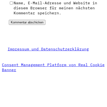
Name, E-Mail-Adresse und Website in
diesem Browser für meinen nächsten
Kommentar speichern.
Impressum und Datenschutzerklärung
Consent Management Platform von Real Cookie
Banner