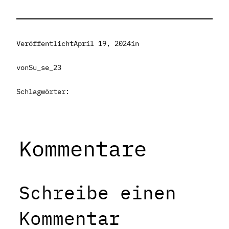
Veröffentlicht
April 19, 2024
in
von
Su_se_23
Schlagwörter:
Kommentare
Schreibe einen
Kommentar