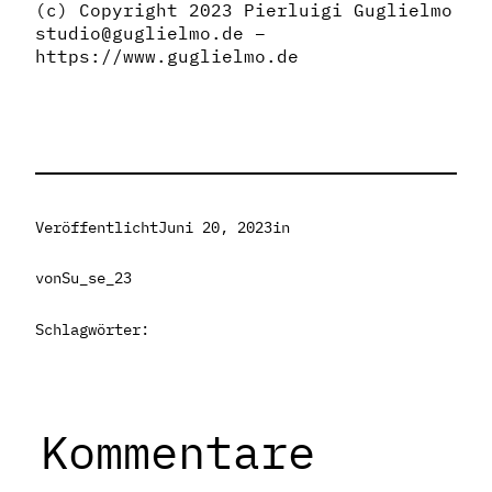
(c) Copyright 2023 Pierluigi Guglielmo
studio@guglielmo.de –
https://www.guglielmo.de
Veröffentlicht
Juni 20, 2023
in
von
Su_se_23
Schlagwörter:
Kommentare