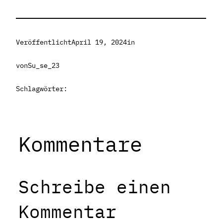
Veröffentlicht
April 19, 2024
in
von
Su_se_23
Schlagwörter:
Kommentare
Schreibe einen
Kommentar