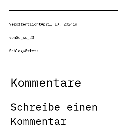
Veröffentlicht
April 19, 2024
in
von
Su_se_23
Schlagwörter:
Kommentare
Schreibe einen
Kommentar