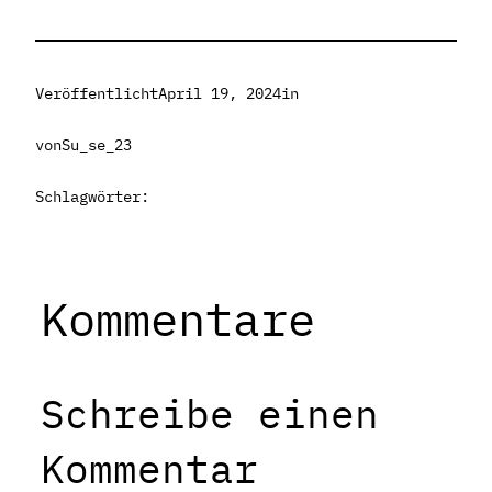
Veröffentlicht
April 19, 2024
in
von
Su_se_23
Schlagwörter:
Kommentare
Schreibe einen
Kommentar