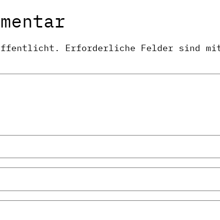
mmentar
öffentlicht.
Erforderliche Felder sind m