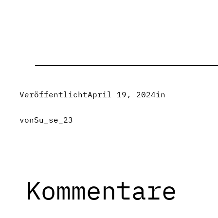
Veröffentlicht
April 19, 2024
in
von
Su_se_23
Kommentare