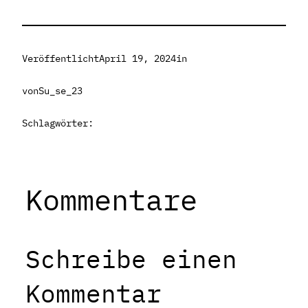
Veröffentlicht
April 19, 2024
in
von
Su_se_23
Schlagwörter:
Kommentare
Schreibe einen
Kommentar