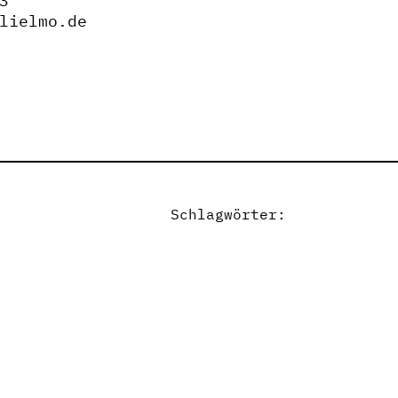
3
lielmo.de
Schlagwörter: