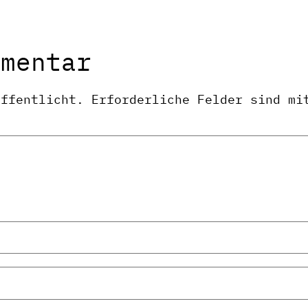
mmentar
öffentlicht.
Erforderliche Felder sind m