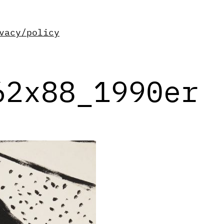
vacy/policy
62x88_1990er