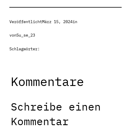
Veröffentlicht
März 15, 2024
in
von
Su_se_23
Schlagwörter:
Kommentare
Schreibe einen
Kommentar