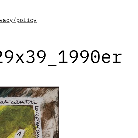
vacy/policy
29x39_1990er