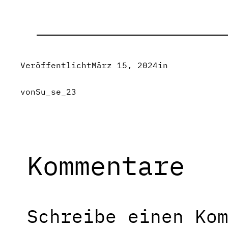
Veröffentlicht
März 15, 2024
in
von
Su_se_23
Kommentare
Schreibe einen Ko