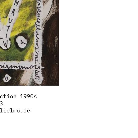
ction 1990s
3
lielmo.de