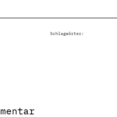
Schlagwörter:
mmentar