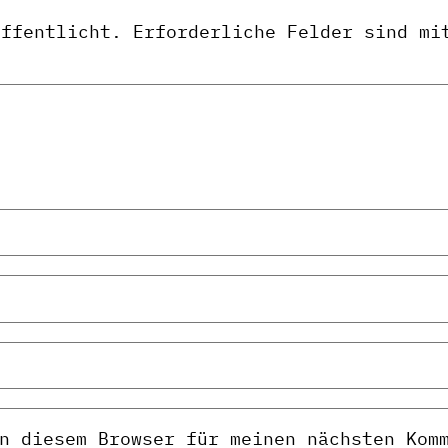
öffentlicht.
Erforderliche Felder sind m
n diesem Browser für meinen nächsten Kom